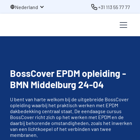
Nederland
+31 113 55 77 77
BossCover EPDM opleiding -
BMN Middelburg 24-04
U bent van harte welkom bij de uitgebreide BossCover
opleiding waarbij het praktisch werken met EPDM
dakbedekking centraal staat. De eendaagse cursus
BossCover richt zich op het werken met EPDM en de
daarbij behorende omstandigheden, zoals het inwerken
van een lichtkoepel of het verbinden van twee
membranen.