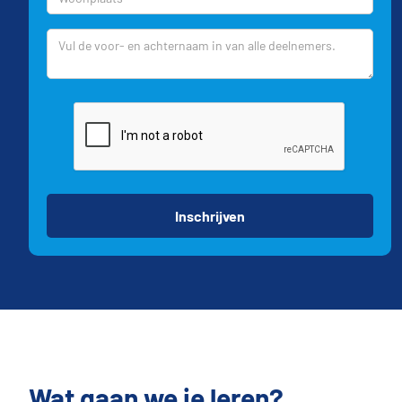
Wat gaan we je leren?