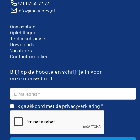
+31 113 55 77 77
info@mawipex.nl
Ons aanbod
Opleidingen
Technisch advies
Downloads
Vacatures
Contactformulier
Blijf op de hoogte en schrijf je in voor
onze nieuwsbrief.
Ik ga akkoord met de privacyverklaring *