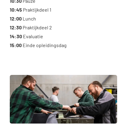
10:30
Pauze
10:45
Praktijkdeel 1
12:00
Lunch
12:30
Praktijkdeel 2
14:30
Evaluatie
15:00
Einde opleidingsdag