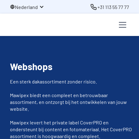
Nederland
+31 113 55 77 77
Webshops
Een sterk dakassortiment zonder risico.
Mawipex biedt een compleet en betrouwbaar
assortiment, en ontzorgt bij het ontwikkelen van jouw
website.
Mawipex levert het private label CoverPRO en
ondersteunt bij content en fotomateriaal. Het CoverPRO
assortiment is hoogwaardig en compleet.