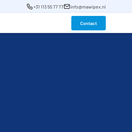
+31 113 55 77 77
info@mawipex.nl
Contact