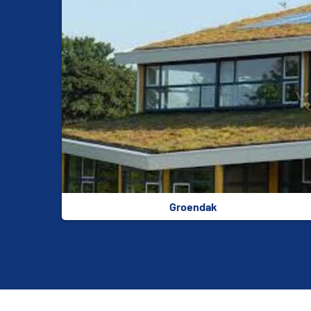
Groendak