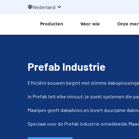
Nederland
Producten
Voor wie
Onze me
Prefab Industrie
Efficiënt bouwen begint met slimme dakoplossing
In Prefab telt elke minuut; je zoekt systemen die p
Mawipex geeft dakadvies en levert duurzame dakma
Speciaal voor de Prefab industrie ontwikkelde