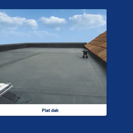
Plat dak