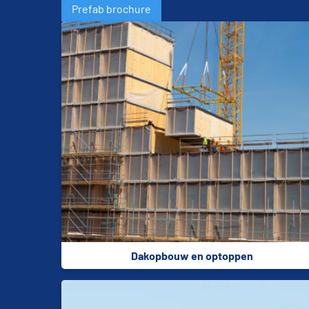
Prefab brochure
Dakopbouw en optoppen