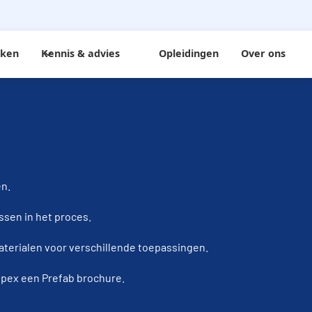
rken
Kennis & advies
Opleidingen
Over ons
en.
assen in het proces.
terialen voor verschillende toepassingen.
 Mawipex een Prefab brochure.