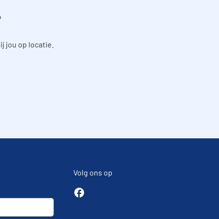
?
 jou op locatie.
Volg ons op