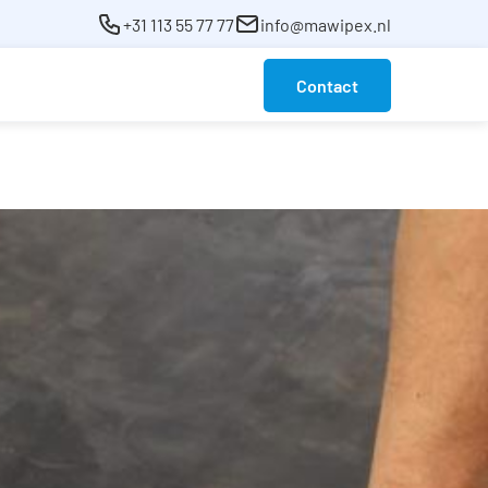
+31 113 55 77 77
info@mawipex.nl
Contact