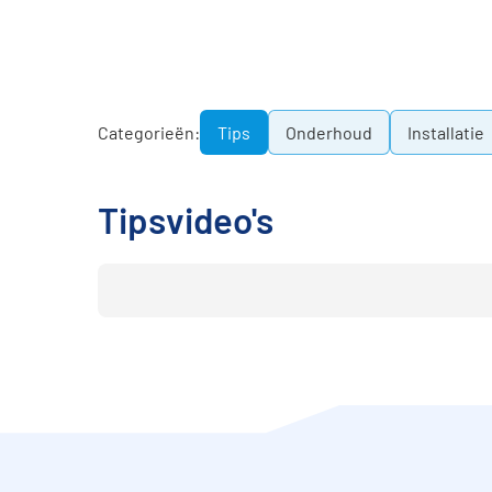
Categorieën:
Tips
Onderhoud
Installatie
Tips
video's