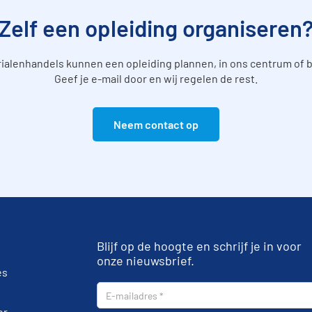
Zelf een opleiding organiseren
lenhandels kunnen een opleiding plannen, in ons centrum of bij
Geef je e-mail door en wij regelen de rest.
Neem contact op
Blijf op de hoogte en schrijf je in voor
onze nieuwsbrief.
es
er