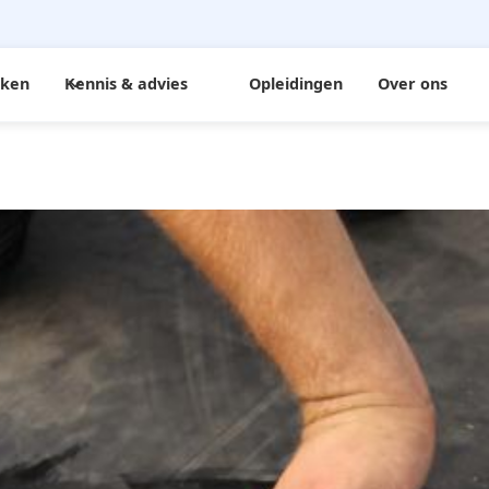
rken
Kennis & advies
Opleidingen
Over ons